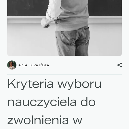
DARIA BEZWIŃSKA
Kryteria wyboru
nauczyciela do
zwolnienia w