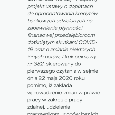
projekt ustawy o dopłatach
do oprocentowania kredytów
bankowych udzielanych na
zapewnienie płynności
finansowej przedsiębiorcom
dotkniętym skutkami COVID-
19 oraz o zmianie niektórych
innych ustaw
,
Druk sejmowy
nr 382
, skierowany do
pierwszego czytania w sejmie
dnia 22 maja 2020 roku
pomimo, iż zakłada
wprowadzenie zmian w prawie
pracy w zakresie pracy
zdalnej, udzielania
pracownikom urlopów bez ich