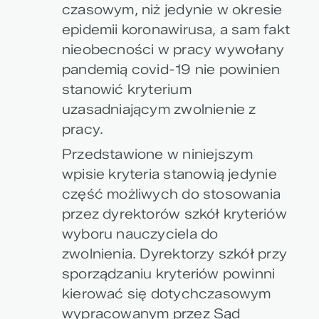
czasowym, niż jedynie w okresie
epidemii koronawirusa, a sam fakt
nieobecności w pracy wywołany
pandemią covid-19 nie powinien
stanowić kryterium
uzasadniającym zwolnienie z
pracy.
Przedstawione w niniejszym
wpisie kryteria stanowią jedynie
część możliwych do stosowania
przez dyrektorów szkół kryteriów
wyboru nauczyciela do
zwolnienia. Dyrektorzy szkół przy
sporządzaniu kryteriów powinni
kierować się dotychczasowym
wypracowanym przez Sąd