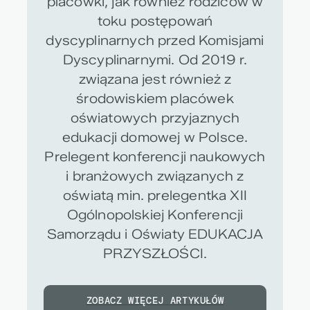
placówki, jak również rodziców w
toku postępowań
dyscyplinarnych przed Komisjami
Dyscyplinarnymi. Od 2019 r.
związana jest również z
środowiskiem placówek
oświatowych przyjaznych
edukacji domowej w Polsce.
Prelegent konferencji naukowych
i branżowych związanych z
oświatą min. prelegentka XII
Ogólnopolskiej Konferencji
Samorządu i Oświaty EDUKACJA
PRZYSZŁOŚCI.
ZOBACZ WIĘCEJ ARTYKUŁÓW