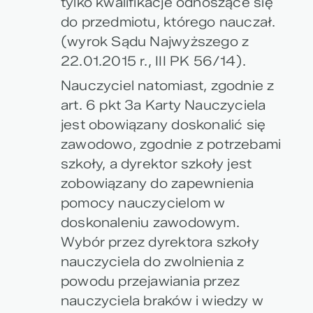
tylko kwalifikacje odnoszące się
do przedmiotu, którego nauczał.
(wyrok Sądu Najwyższego z
22.01.2015 r., III PK 56/14).
Nauczyciel natomiast, zgodnie z
art. 6 pkt 3a Karty Nauczyciela
jest obowiązany doskonalić się
zawodowo, zgodnie z potrzebami
szkoły, a dyrektor szkoły jest
zobowiązany do zapewnienia
pomocy nauczycielom w
doskonaleniu zawodowym.
Wybór przez dyrektora szkoły
nauczyciela do zwolnienia z
powodu przejawiania przez
nauczyciela braków i wiedzy w