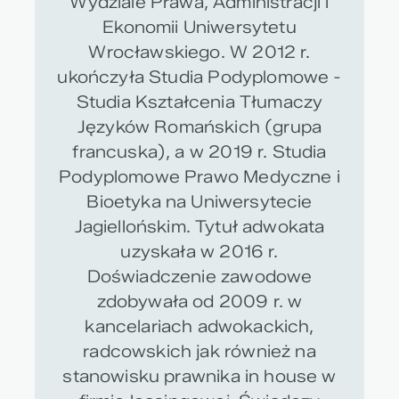
Wydziale Prawa, Administracji i
Ekonomii Uniwersytetu
Wrocławskiego. W 2012 r.
ukończyła Studia Podyplomowe -
Studia Kształcenia Tłumaczy
Języków Romańskich (grupa
francuska), a w 2019 r. Studia
Podyplomowe Prawo Medyczne i
Bioetyka na Uniwersytecie
Jagiellońskim. Tytuł adwokata
uzyskała w 2016 r.
Doświadczenie zawodowe
zdobywała od 2009 r. w
kancelariach adwokackich,
radcowskich jak również na
stanowisku prawnika in house w