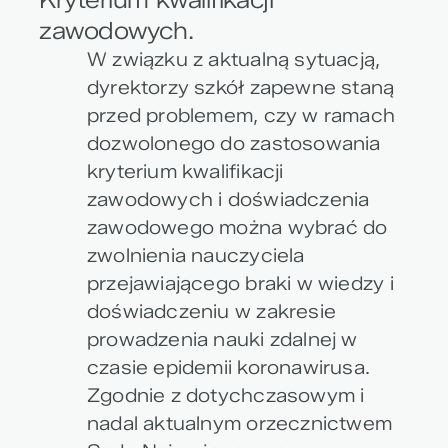
zawodowych.
W związku z aktualną sytuacją,
dyrektorzy szkół zapewne staną
przed problemem, czy w ramach
dozwolonego do zastosowania
kryterium kwalifikacji
zawodowych i doświadczenia
zawodowego można wybrać do
zwolnienia nauczyciela
przejawiającego braki w wiedzy i
doświadczeniu w zakresie
prowadzenia nauki zdalnej w
czasie epidemii koronawirusa.
Zgodnie z dotychczasowym i
nadal aktualnym orzecznictwem