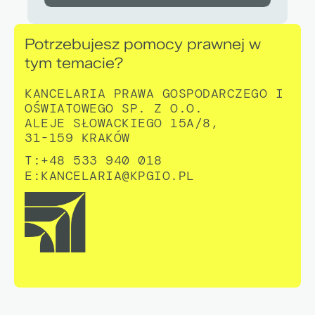
Potrzebujesz pomocy prawnej w
tym temacie?
KANCELARIA PRAWA GOSPODARCZEGO I
OŚWIATOWEGO SP. Z O.O.
ALEJE SŁOWACKIEGO 15A/8,
31-159 KRAKÓW
T:+48 533 940 018
E:
KANCELARIA@KPGIO.PL