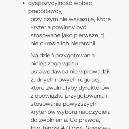
dyspozycyjność wobec
pracodawcy,
przy czym nie wskazuje, które
kryteria powinny być
stosowane jako pierwsze, tj.
nie określa ich hierarchii.
Na dzień przygotowania
niniejszego wpisu
ustawodawca nie wprowadził
żadnych nowych regulacji,
które zwalniałyby dyrektorów
z obowiązku przygotowania i
stosowania powyższych
kryteriów wyboru nauczyciela
do zwolnienia. Co prawda,
tzw. tarcza 4.0 czyli
Rządowy