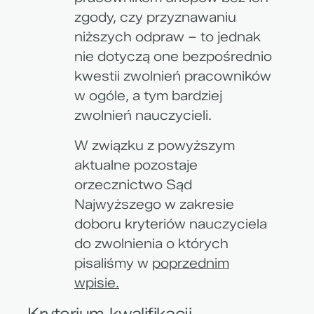
zgody, czy przyznawaniu
niższych odpraw – to jednak
nie dotyczą one bezpośrednio
kwestii zwolnień pracowników
w ogóle, a tym bardziej
zwolnień nauczycieli.
W związku z powyższym
aktualne pozostaje
orzecznictwo Sąd
Najwyższego w zakresie
doboru kryteriów nauczyciela
do zwolnienia o których
pisaliśmy w
poprzednim
wpisie.
Kryterium kwalifikacji