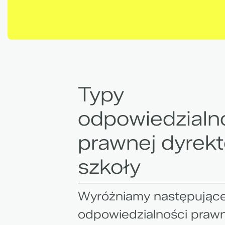
Typy
odpowiedzialn
prawnej dyrekt
szkoły
Wyróżniamy następujące
odpowiedzialności prawn