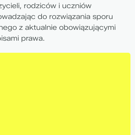
ycieli, rodziców i uczniów
wadzając do rozwiązania sporu
ego z aktualnie obowiązującymi
isami prawa.