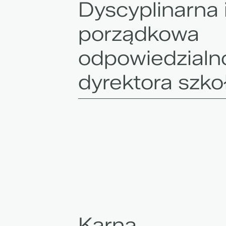
Dyscyplinarna 
porządkowa
odpowiedzialn
dyrektora szko
Karna