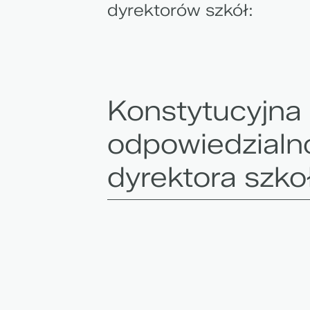
dyrektorów szkół:
Konstytucyjna
odpowiedzialn
dyrektora szko