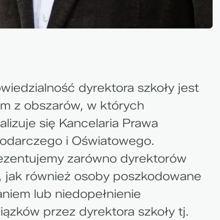
iedzialność dyrektora szkoły jest
m z obszarów, w których
alizuje się Kancelaria Prawa
odarczego i Oświatowego.
ezentujemy zarówno dyrektorów
, jak również osoby poszkodowane
aniem lub niedopełnienie
ązków przez dyrektora szkoły tj.