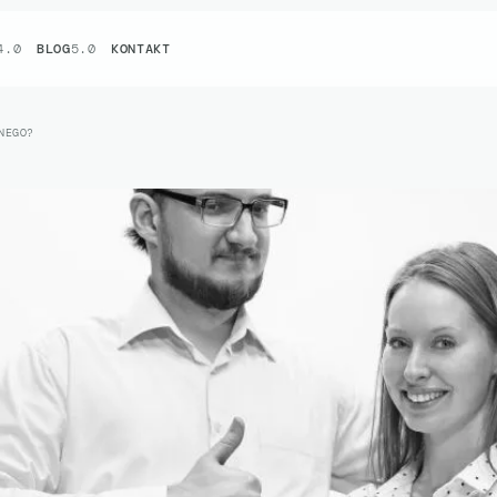
4.0
BLOG
5.0
KONTAKT
NEGO?