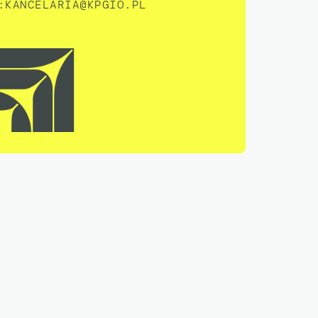
:
KANCELARIA@KPGIO.PL