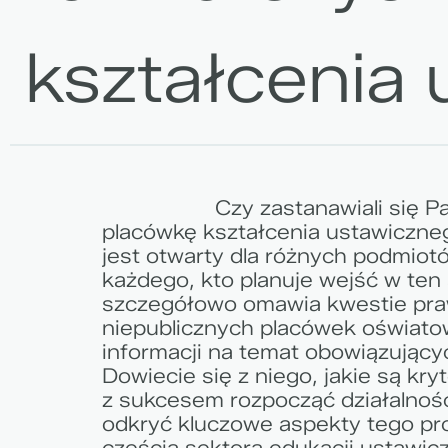
kształcenia
Czy zastanawiali się P
placówkę kształcenia ustawiczne
jest otwarty dla różnych podmiotó
każdego, kto planuje wejść w ten 
szczegółowo omawia kwestie pra
niepublicznych placówek oświato
informacji na temat obowiązujący
Dowiecie się z niego, jakie są kryt
z sukcesem rozpocząć działalność
odkryć kluczowe aspekty tego pro
częścią sektora edukacji ustawicz