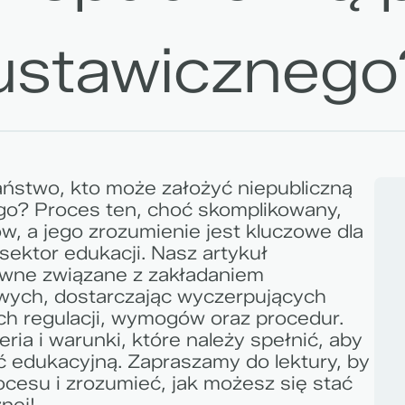
 ustawicznego
aństwo, kto może założyć niepubliczną
go? Proces ten, choć skomplikowany,
w, a jego zrozumienie jest kluczowe dla
sektor edukacji. Nasz artykuł
wne związane z zakładaniem
wych, dostarczając wyczerpujących
ch regulacji, wymogów oraz procedur.
eria i warunki, które należy spełnić, aby
 edukacyjną. Zapraszamy do lektury, by
cesu i zrozumieć, jak możesz się stać
nej!