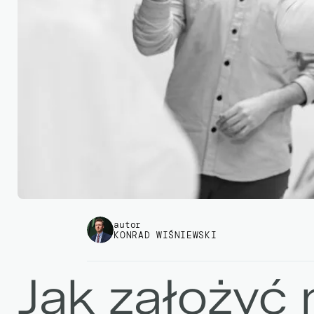
autor
KONRAD WIŚNIEWSKI
Jak założyć 