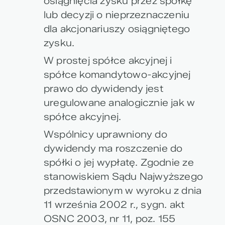
osiągnięcia zysku przez spółkę
lub decyzji o nieprzeznaczeniu
dla akcjonariuszy osiągniętego
zysku.
W prostej spółce akcyjnej i
spółce komandytowo-akcyjnej
prawo do dywidendy jest
uregulowane analogicznie jak w
spółce akcyjnej.
Wspólnicy uprawniony do
dywidendy ma roszczenie do
spółki o jej wypłatę. Zgodnie ze
stanowiskiem Sądu Najwyższego
przedstawionym w wyroku z dnia
11 września 2002 r., sygn. akt
OSNC 2003, nr 11, poz. 155