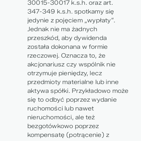
30015-30017 k.s.h. oraz art.
347-349 k.s.h. spotkamy się
jedynie z pojęciem „wypłaty”.
Jednak
nie ma żadnych
przeszkód, aby dywidenda
została dokonana w formie
rzeczowej
. Oznacza to, że
akcjonariusz czy wspólnik nie
otrzymuje pieniędzy, lecz
przedmioty materialne lub inne
aktywa spółki. Przykładowo może
się to odbyć poprzez wydanie
ruchomości lub nawet
nieruchomości, ale też
bezgotówkowo poprzez
kompensatę (potrącenie) z