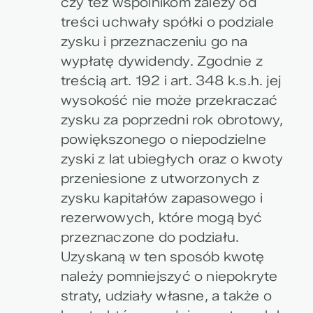
czy też wspólnikom zależy od
treści uchwały spółki o podziale
zysku i przeznaczeniu go na
wypłatę dywidendy. Zgodnie z
treścią art. 192 i art. 348 k.s.h. jej
wysokość nie może przekraczać
zysku za poprzedni rok obrotowy,
powiększonego o niepodzielne
zyski z lat ubiegłych oraz o kwoty
przeniesione z utworzonych z
zysku kapitałów zapasowego i
rezerwowych, które mogą być
przeznaczone do podziału.
Uzyskaną w ten sposób kwotę
należy pomniejszyć o niepokryte
straty, udziały własne, a także o