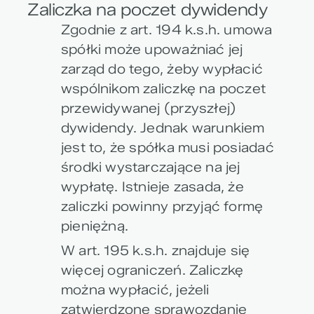
Zaliczka na poczet dywidendy
Zgodnie z art. 194 k.s.h. umowa
spółki może upoważniać jej
zarząd do tego, żeby wypłacić
wspólnikom zaliczkę na poczet
przewidywanej (przyszłej)
dywidendy. Jednak warunkiem
jest to, że spółka musi posiadać
środki wystarczające na jej
wypłatę. Istnieje zasada, że
zaliczki powinny przyjąć formę
pieniężną.
W art. 195 k.s.h. znajduje się
więcej ograniczeń. Zaliczkę
można wypłacić, jeżeli
zatwierdzone sprawozdanie