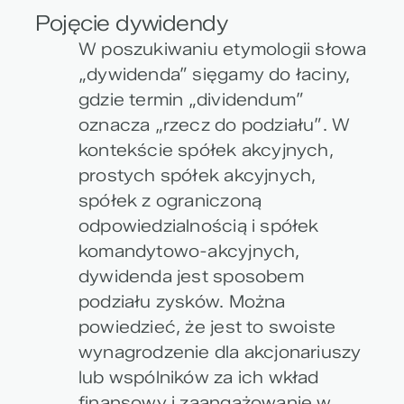
Pojęcie dywidendy
W poszukiwaniu etymologii słowa
„dywidenda” sięgamy do łaciny,
gdzie
termin „dividendum”
oznacza „rzecz do podziału”
. W
kontekście spółek akcyjnych,
prostych spółek akcyjnych,
spółek z ograniczoną
odpowiedzialnością i spółek
komandytowo-akcyjnych,
dywidenda jest sposobem
podziału zysków. Można
powiedzieć, że jest to swoiste
wynagrodzenie dla akcjonariuszy
lub wspólników za ich wkład
finansowy i zaangażowanie w