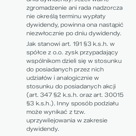
zgromadzenie ani rada nadzorcza
nie określą terminu wypłaty
dywidendy, powinna ona nastąpić
niezwłocznie po dniu dywidendy.
Jak stanowi art. 191 §3 k.s.h. w
spółce z o.o. zysk przypadający
wspólnikom dzieli się w stosunku
do posiadanych przez nich
udziałów i analogicznie w
stosunku do posiadanych akcji
(art. 347 §2 k.s.h. oraz art. 30015
§3 k.s.h.). Inny sposób podziału
może wynikać z tzw.
uprzywilejowania w zakresie
dywidendy.