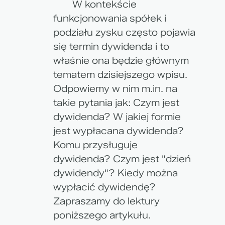
W kontekście
funkcjonowania spółek i
podziału zysku często pojawia
się termin dywidenda i to
właśnie ona będzie głównym
tematem dzisiejszego wpisu.
Odpowiemy w nim m.in. na
takie pytania jak: Czym jest
dywidenda? W jakiej formie
jest wypłacana dywidenda?
Komu przysługuje
dywidenda? Czym jest "dzień
dywidendy"? Kiedy można
wypłacić dywidendę?
Zapraszamy do lektury
poniższego artykułu.