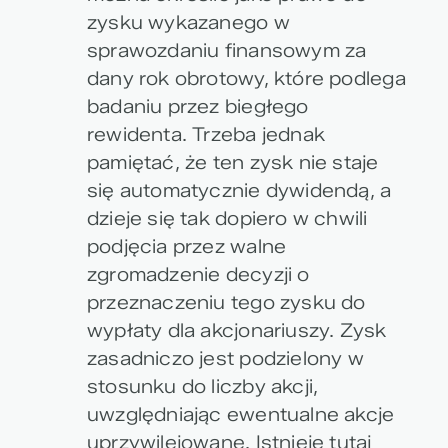
zysku wykazanego w
sprawozdaniu finansowym za
dany rok obrotowy, które podlega
badaniu przez biegłego
rewidenta. Trzeba jednak
pamiętać, że ten zysk nie staje
się automatycznie dywidendą, a
dzieje się tak dopiero w chwili
podjęcia przez walne
zgromadzenie decyzji o
przeznaczeniu tego zysku do
wypłaty dla akcjonariuszy. Zysk
zasadniczo jest podzielony w
stosunku do liczby akcji,
uwzględniając ewentualne akcje
uprzywilejowane. Istnieje tutaj