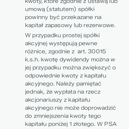
kwoty, które zgodnie z ustawą lub
umową (statutem) spółki
powinny być przekazane na
kapitał zapasowy lub rezerwowe.
W przypadku prostej spółki
akcyjnej występują pewne
różnice, zgodnie z art. 30015
k.s.h. kwotę dywidendy można w
jej przypadku można zwiększyć o
odpowiednie kwoty z kapitału
akcyjnego. Należy pamiętać
jednak, że wypłata na rzecz
akcjonariuszy z kapitału
akcyjnego nie może doprowadzić
do zmniejszenia kwoty tego
kapitału poniżej 1 złotego. W PSA