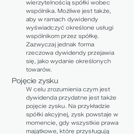
wierzytelnością spółki wobec
wspólnika. Możliwe jest także,
aby w ramach dywidendy
wyświadczyć określone usługi
wspólnikom przez spółkę.
Zazwyczaj jednak forma
rzeczowa dywidendy przejawia
się, jako wydanie określonych
towarów.
Pojęcie zysku
W celu zrozumienia czym jest
dywidenda przydatne jest także
pojęcie zysku. Na przykładzie
spółki akcyjnej, zysk powstaje w
momencie, gdy wszystkie prawa
majątkowe, które przysługują