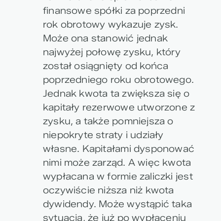
finansowe spółki za poprzedni
rok obrotowy wykazuje zysk.
Może ona stanowić jednak
najwyżej połowę zysku, który
został osiągnięty od końca
poprzedniego roku obrotowego.
Jednak kwota ta zwiększa się o
kapitały rezerwowe utworzone z
zysku, a także pomniejsza o
niepokryte straty i udziały
własne. Kapitałami dysponować
nimi może zarząd. A więc kwota
wypłacana w formie zaliczki jest
oczywiście niższa niż kwota
dywidendy. Może wystąpić taka
sytuacja, że już po wypłaceniu