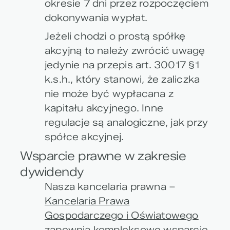
okresie 7 dni przez rozpoczęciem
dokonywania wypłat.
Jeżeli chodzi o prostą spółkę
akcyjną to należy zwrócić uwagę
jedynie na przepis art. 30017 §1
k.s.h., który stanowi, że zaliczka
nie może być wypłacana z
kapitału akcyjnego. Inne
regulacje są analogiczne, jak przy
spółce akcyjnej.
Wsparcie prawne w zakresie
dywidendy
Nasza kancelaria prawna –
Kancelaria Prawa
Gospodarczego i Oświatowego
zapewnia kompleksowe wsparcie