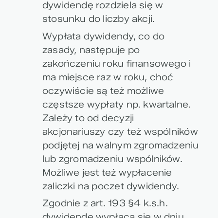
dywidendę rozdziela się w
stosunku do liczby akcji.
Wypłata dywidendy, co do
zasady, następuje po
zakończeniu roku finansowego i
ma miejsce raz w roku, choć
oczywiście są też możliwe
częstsze wypłaty np. kwartalne.
Zależy to od decyzji
akcjonariuszy czy też wspólników
podjętej na walnym zgromadzeniu
lub zgromadzeniu wspólników.
Możliwe jest też wypłacenie
zaliczki na poczet dywidendy.
Zgodnie z art. 193 §4 k.s.h.
dywidendę wypłaca się w dniu