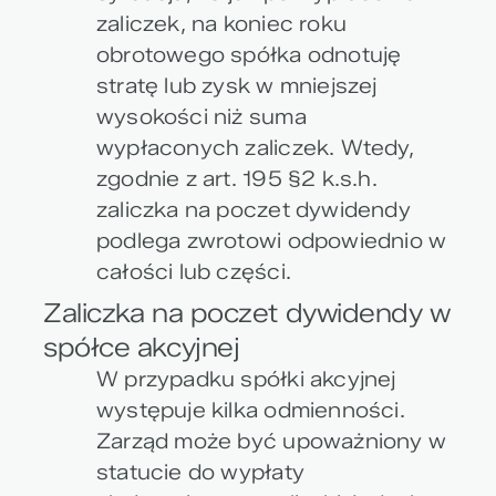
zaliczek, na koniec roku
obrotowego spółka odnotuję
stratę lub zysk w mniejszej
wysokości niż suma
wypłaconych zaliczek. Wtedy,
zgodnie z art. 195 §2 k.s.h.
zaliczka na poczet dywidendy
podlega zwrotowi odpowiednio w
całości lub części.
Zaliczka na poczet dywidendy w
spółce akcyjnej
W przypadku spółki akcyjnej
występuje kilka odmienności.
Zarząd może być upoważniony w
statucie do wypłaty