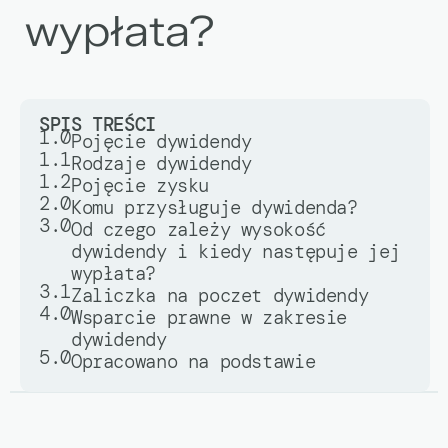
wypłata?
SPIS TREŚCI
1.0
Pojęcie dywidendy
1.1
Rodzaje dywidendy
1.2
Pojęcie zysku
2.0
Komu przysługuje dywidenda?
3.0
Od czego zależy wysokość
dywidendy i kiedy następuje jej
wypłata?
3.1
Zaliczka na poczet dywidendy
4.0
Wsparcie prawne w zakresie
dywidendy
5.0
Opracowano na podstawie