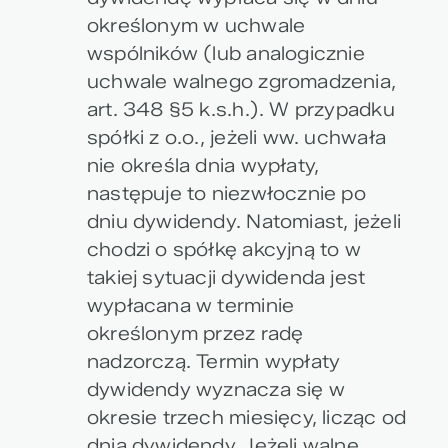
określonym w uchwale
wspólników (lub analogicznie
uchwale walnego zgromadzenia,
art. 348 §5 k.s.h.). W przypadku
spółki z o.o., jeżeli ww. uchwała
nie określa dnia wypłaty,
następuje to niezwłocznie po
dniu dywidendy. Natomiast, jeżeli
chodzi o spółkę akcyjną to w
takiej sytuacji dywidenda jest
wypłacana w terminie
określonym przez radę
nadzorczą. Termin wypłaty
dywidendy wyznacza się w
okresie trzech miesięcy, licząc od
dnia dywidendy. Jeżeli walne