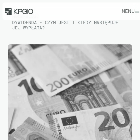
MENU
HOME
/
BLOG
/
DYWIDENDA – CZYM JEST I KIEDY NASTĘPUJE
JEJ WYPŁATA?