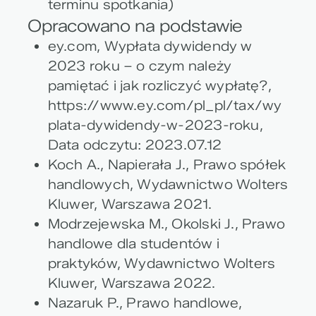
terminu spotkania)
Opracowano na podstawie
ey.com, Wypłata dywidendy w
2023 roku – o czym należy
pamiętać i jak rozliczyć wypłatę?,
https://www.ey.com/pl_pl/tax/wy
plata-dywidendy-w-2023-roku,
Data odczytu: 2023.07.12
Koch A., Napierała J., Prawo spółek
handlowych, Wydawnictwo Wolters
Kluwer, Warszawa 2021.
Modrzejewska M., Okolski J., Prawo
handlowe dla studentów i
praktyków, Wydawnictwo Wolters
Kluwer, Warszawa 2022.
Nazaruk P., Prawo handlowe,