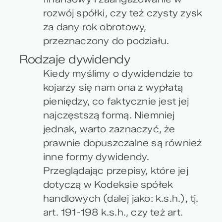
rozwój spółki, czy też czysty zysk
za dany rok obrotowy,
przeznaczony do podziału.
Rodzaje dywidendy
Kiedy myślimy o dywidendzie to
kojarzy się nam ona z wypłatą
pieniędzy, co faktycznie jest jej
najczęstszą formą. Niemniej
jednak, warto zaznaczyć, że
prawnie dopuszczalne są również
inne formy dywidendy.
Przeglądając przepisy, które jej
dotyczą w Kodeksie spółek
handlowych (dalej jako: k.s.h.), tj.
art. 191-198 k.s.h., czy też art.