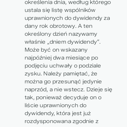
określenia dnia, według którego
ustala się listę wspólników
uprawnionych do dywidendy za
dany rok obrotowy. A ten
określony dzień nazywamy
właśnie „dniem dywidendy”.
Może być on wskazany
najpóźniej dwa miesiące po
podjęciu uchwały o podziale
zysku. Należy pamiętać, że
można go przesunąć jedynie
naprzód, a nie wstecz. Dzieje się
tak, ponieważ decyduje on o
liście uprawnionych do
dywidendy, która jest już
rozdysponowana zgodnie z