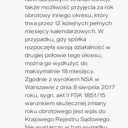
także możliwość przyjęcia za rok
obrotowy innego okresu, który
trwa przez 12 kolejnych pełnych
miesięcy kalendarzowych. W
przypadku, gdy spółka
rozpoczęła swoją działalność w
drugiej połowie tego okresu,
można go wydłużyć do
maksymalnie 18 miesięcy.
Zgodnie z wyrokiem NSA w
Warszawie z dnia 8 sierpnia 2017
roku, sygn. akt II FSK 1851/15
warunkiem skutecznej zmiany
roku obrotowego jest wpis do
Krajowego Rejestru Sądowego.
Nie wystarczy w tym wypadku