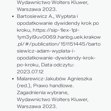
Wydawnictwo Wolters Kluwer,
Warszawa 2023.
Bartosiewicz A., Wypłata i
opodatkowanie dywidendy krok po
kroku, https://sip-1lex-1pl-
1ym3yi9uv0069.hanbg.uek.krakow
.pl/#/publication/151151445/barto
siewicz-adam-wyplata-i-
opodatkowanie-dywidendy-krok-
po-kroku, Data odczytu:
2023.07.12
Malarewicz-Jakubów Agnieszka
(red.), Prawo handlowe.
Zagadnienia wybrane,
Wydawnictwo Wolters Kluwer,
Warszawa 2023.