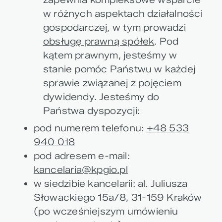
w różnych aspektach działalności
gospodarczej, w tym prowadzi
obsługę prawną spółek
. Pod
kątem prawnym, jesteśmy w
stanie pomóc Państwu w każdej
sprawie związanej z pojęciem
dywidendy. Jesteśmy do
Państwa dyspozycji:
pod numerem telefonu:
+48 533
940 018
pod adresem e-mail:
kancelaria@kpgio.pl
w siedzibie kancelarii: al. Juliusza
Słowackiego 15a/8, 31-159 Kraków
(po wcześniejszym umówieniu