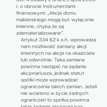
r. o obrocie instrumentami
finansowymi: „Akcje domu
maklerskiego mogą być wyłącznie
imienne, chyba że są
zdematerializowane”.
Artykuł 334 §2 k.s.h. wprowadza
nam możliwość zamiany akcji
imiennych na akcje na okaziciela
lub odwrotnie. Taka zamiana
powinna nastąpić na żądanie
akcjonariusza, jednak statut
spółki może wprowadzać
ograniczenia takich zamian. Jeżeli
nie wcielono w życie żadnych
ograniczeń to spółka powinna
takie żądanie akcjonariusza