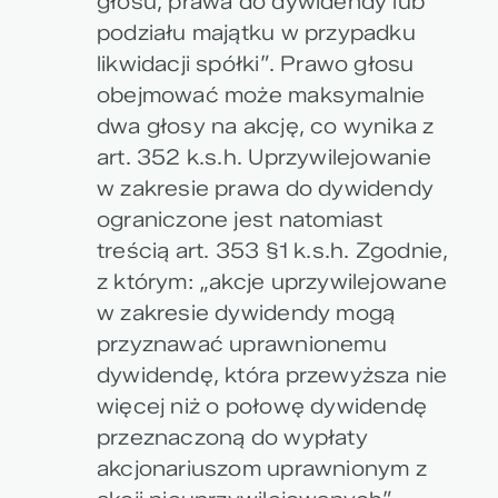
głosu, prawa do dywidendy lub
podziału majątku w przypadku
likwidacji spółki”. Prawo głosu
obejmować może maksymalnie
dwa głosy na akcję, co wynika z
art. 352 k.s.h. Uprzywilejowanie
w zakresie prawa do dywidendy
ograniczone jest natomiast
treścią art. 353 §1 k.s.h. Zgodnie,
z którym: „akcje uprzywilejowane
w zakresie dywidendy mogą
przyznawać uprawnionemu
dywidendę, która przewyższa nie
więcej niż o połowę dywidendę
przeznaczoną do wypłaty
akcjonariuszom uprawnionym z