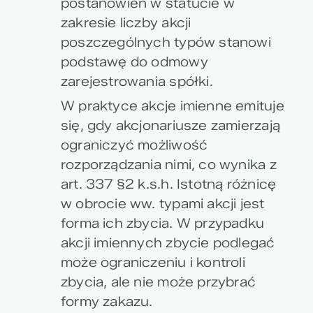
postanowień w statucie w
zakresie liczby akcji
poszczególnych typów stanowi
podstawę do odmowy
zarejestrowania spółki.
W praktyce akcje imienne emituje
się, gdy akcjonariusze zamierzają
ograniczyć możliwość
rozporządzania nimi, co wynika z
art. 337 §2 k.s.h. Istotną różnicę
w obrocie ww. typami akcji jest
forma ich zbycia. W przypadku
akcji imiennych zbycie podlegać
może ograniczeniu i kontroli
zbycia, ale nie może przybrać
formy zakazu.