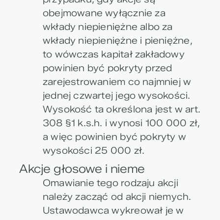
obejmowane wyłącznie za
wkłady niepieniężne albo za
wkłady niepieniężne i pieniężne,
to wówczas kapitał zakładowy
powinien być pokryty przed
zarejestrowaniem co najmniej w
jednej czwartej jego wysokości.
Wysokość ta określona jest w art.
308 §1 k.s.h. i wynosi 100 000 zł,
a więc powinien być pokryty w
wysokości 25 000 zł.
Akcje głosowe i nieme
Omawianie tego rodzaju akcji
należy zacząć od akcji niemych.
Ustawodawca wykreował je w