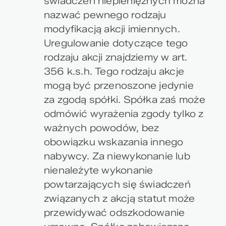
świadczeń niepieniężnych można
nazwać pewnego rodzaju
modyfikacją akcji imiennych.
Uregulowanie dotyczące tego
rodzaju akcji znajdziemy w art.
356 k.s.h. Tego rodzaju akcje
mogą być przenoszone jedynie
za zgodą spółki. Spółka zaś może
odmówić wyrażenia zgody tylko z
ważnych powodów, bez
obowiązku wskazania innego
nabywcy. Za niewykonanie lub
nienależyte wykonanie
powtarzających się świadczeń
związanych z akcją statut może
przewidywać odszkodowanie