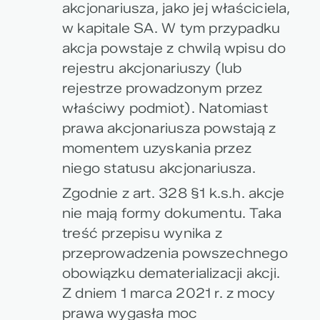
akcjonariusza, jako jej właściciela,
w kapitale SA. W tym przypadku
akcja powstaje z chwilą wpisu do
rejestru akcjonariuszy (lub
rejestrze prowadzonym przez
właściwy podmiot). Natomiast
prawa akcjonariusza powstają z
momentem uzyskania przez
niego statusu akcjonariusza.
Zgodnie z art. 328 §1 k.s.h. akcje
nie mają formy dokumentu. Taka
treść przepisu wynika z
przeprowadzenia powszechnego
obowiązku dematerializacji akcji.
Z dniem 1 marca 2021 r. z mocy
prawa wygasła moc