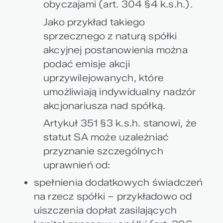
obyczajami (art. 304 §4 k.s.h.).
Jako przykład takiego
sprzecznego z naturą spółki
akcyjnej postanowienia można
podać emisje akcji
uprzywilejowanych, które
umożliwiają indywidualny nadzór
akcjonariusza nad spółką.
Artykuł 351 §3 k.s.h. stanowi, że
statut SA może uzależniać
przyznanie szczególnych
uprawnień od:
spełnienia dodatkowych świadczeń
na rzecz spółki – przykładowo od
uiszczenia dopłat zasilających