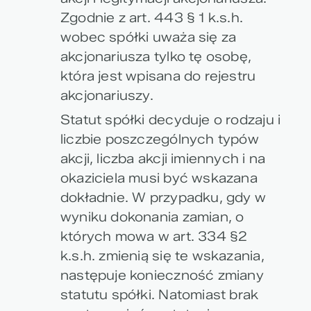
Zgodnie z art. 443 § 1 k.s.h.
wobec spółki uważa się za
akcjonariusza tylko tę osobę,
która jest wpisana do rejestru
akcjonariuszy.
Statut spółki decyduje o rodzaju i
liczbie poszczególnych typów
akcji, liczba akcji imiennych i na
okaziciela musi być wskazana
dokładnie. W przypadku, gdy w
wyniku dokonania zamian, o
których mowa w art. 334 §2
k.s.h. zmienią się te wskazania,
następuje konieczność zmiany
statutu spółki. Natomiast brak