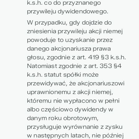
k.s.h. co do przyznanego
przywileju dywidendowego.
W przypadku, gdy dojdzie do
zniesienia przywileju akcji niemej
powoduje to uzyskanie przez
danego akcjonariusza prawa
głosu, zgodnie z art. 419 §3 k.s.h.
Natomiast zgodnie z art. 353 §4
k.s.h. statut spółki może
przewidywać, że akcjonariuszowi
uprawnionemu z akcji niemej,
któremu nie wypłacono w pełni
albo częściowo dywidendy w
danym roku obrotowym,
przysługuje wyrównanie z zysku
w następnych latach, nie później