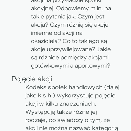
akcji na przykładzie spółki
akcyjnej. Odpowiemy m.in. na
takie pytania jak: Czym jest
akcja? Czym różnią się akcje
imienne od akcji na
okaziciela? Co to takiego są
akcje uprzywilejowane? Jakie
są różnice pomiędzy akcjami
gotówkowymi a aportowymi?
Pojęcie akcji
Kodeks spółek handlowych (dalej
jako k.s.h.) wykorzystuje pojęcie
akcji w kilku znaczeniach.
Występują także różne jej
rodzaje, co świadczy o tym, że
akcji nie można nazwać kategorią