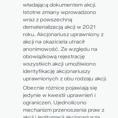
władającą dokumentem akcji.
Istotne zmiany wprowadzono
wraz z powszechną
dematerializacją akcji w 2021
roku. Akcjonariusz uprawniony z
akcji na okaziciela utracił
anonimowość. Ze względu na
obowiązkową rejestrację
wszystkich akcji umożliwiono
identyfikację akcjonariuszy
uprawnionych z obu rodzaju akcji.
Obecnie różnice pojawiają się
jedynie w kwestii uprawnień i
ograniczeń. Ujednolicono
mechanizm przenoszenia praw z
akcji i legitymacji akcjonariusza.