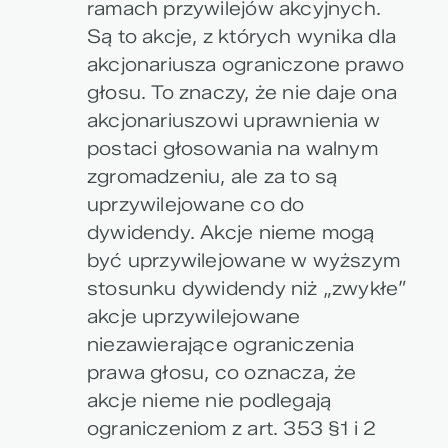
ramach przywilejów akcyjnych.
Są to akcje, z których wynika dla
akcjonariusza ograniczone prawo
głosu. To znaczy, że nie daje ona
akcjonariuszowi uprawnienia w
postaci głosowania na walnym
zgromadzeniu, ale za to są
uprzywilejowane co do
dywidendy. Akcje nieme mogą
być uprzywilejowane w wyższym
stosunku dywidendy niż „zwykłe”
akcje uprzywilejowane
niezawierające ograniczenia
prawa głosu, co oznacza, że
akcje nieme nie podlegają
ograniczeniom z art. 353 §1 i 2