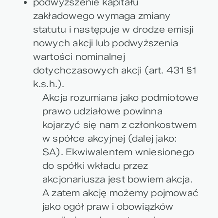
podwyższenie kapitału
zakładowego wymaga zmiany
statutu i następuje w drodze emisji
nowych akcji lub podwyższenia
wartości nominalnej
dotychczasowych akcji (art. 431 §1
k.s.h.).
Akcja rozumiana jako podmiotowe
prawo udziałowe powinna
kojarzyć się nam z członkostwem
w spółce akcyjnej (dalej jako:
SA). Ekwiwalentem wniesionego
do spółki wkładu przez
akcjonariusza jest bowiem akcja.
A zatem akcję możemy pojmować
jako ogół praw i obowiązków