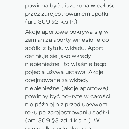
powinna być uiszczona w całości
przez zarejestrowaniem spółki
(art. 309 §2 k.s.h.)
Akcje aportowe pokrywa się w
zamian za aporty wniesione do
spółki z tytułu wkładu. Aport
definiuje się jako wkłady
niepieniężne i to właśnie tego
pojęcia używa ustawa. Akcje
obejmowane za wkłady
niepieniężne (akcje aportowe)
powinny być pokryte w całości
nie później niż przed upływem
roku po zarejestrowaniu spółki
(art. 309 §3 zd. 1 k.s.h.). W
przypadku, gdy akcje są