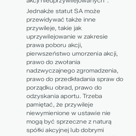
akcji nieuprzywilejowanych”.
Jednakże statut SA może
przewidywać także inne
przywileje, takie jak
uprzywilejowanie w zakresie
prawa poboru akcji,
pierwszeństwo umorzenia akcji,
prawo do zwołania
nadzwyczajnego zgromadzenia,
prawo do przedkładania spraw do
porządku obrad, prawo do
odzyskania aportu. Trzeba
pamiętać, że przywileje
niewymienione w ustawie nie
mogą być sprzeczne z naturą
spółki akcyjnej lub dobrymi