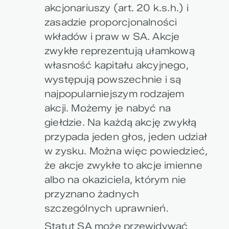
akcjonariuszy (art. 20 k.s.h.) i
zasadzie proporcjonalności
wkładów i praw w SA. Akcje
zwykłe reprezentują ułamkową
własność kapitału akcyjnego,
występują powszechnie i są
najpopularniejszym rodzajem
akcji. Możemy je nabyć na
giełdzie. Na każdą akcję zwykłą
przypada jeden głos, jeden udział
w zysku. Można więc powiedzieć,
że akcje zwykłe to akcje imienne
albo na okaziciela, którym nie
przyznano żadnych
szczególnych uprawnień.
Statut SA może przewidywać