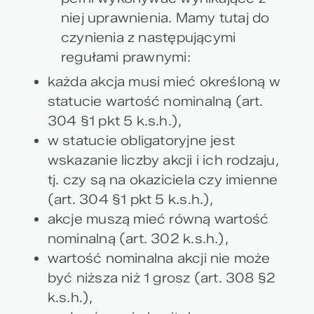
niej uprawnienia. Mamy tutaj do
czynienia z następującymi
regułami prawnymi:
każda akcja musi mieć określoną w
statucie wartość nominalną (art.
304 §1 pkt 5 k.s.h.),
w statucie obligatoryjne jest
wskazanie liczby akcji i ich rodzaju,
tj. czy są na okaziciela czy imienne
(art. 304 §1 pkt 5 k.s.h.),
akcje muszą mieć równą wartość
nominalną (art. 302 k.s.h.),
wartość nominalna akcji nie może
być niższa niż 1 grosz (art. 308 §2
k.s.h.),