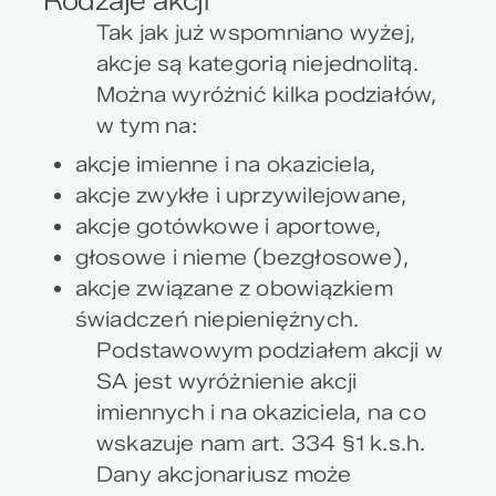
Rodzaje akcji
Tak jak już wspomniano wyżej,
akcje są kategorią niejednolitą.
Można wyróżnić kilka podziałów,
w tym na:
akcje imienne i na okaziciela,
akcje zwykłe i uprzywilejowane,
akcje gotówkowe i aportowe,
głosowe i nieme (bezgłosowe),
akcje związane z obowiązkiem
świadczeń niepieniężnych.
Podstawowym podziałem akcji w
SA jest wyróżnienie akcji
imiennych i na okaziciela, na co
wskazuje nam art. 334 §1 k.s.h.
Dany akcjonariusz może