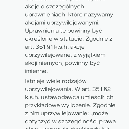
akcje o szczególnych
uprawnieniach, które nazywamy
akcjami uprzywilejowanymi.
Uprawnienia te powinny być
określone w statucie. Zgodnie z
art. 351 §1 k.s.h. akcje
uprzywilejowane, z wyjątkiem
akcji niemych, powinny być
imienne.
Istnieje wiele rodzajów
uprzywilejowania. W art. 351 §2
k.s.h. ustawodawca umieścił ich
przykładowe wyliczenie. Zgodnie
z nim uprzywilejowanie: „może
dotyczyć w szczególności prawa