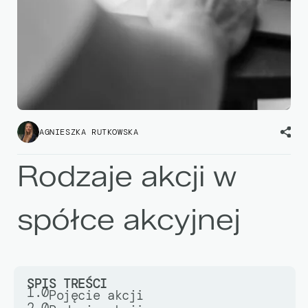
AGNIESZKA RUTKOWSKA
Rodzaje akcji w
spółce akcyjnej
SPIS TREŚCI
1.0
Pojęcie akcji
2.0