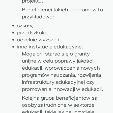
projektu.
Beneficjenci takich programów to
przykładowo:
szkoły,
przedszkola,
uczelnie wyższe i
inne instytucje edukacyjne.
Mogą oni starać się o granty
unijne w celu poprawy jakości
edukacji, wprowadzenia nowych
programów nauczania, rozwijania
infrastruktury edukacyjnej czy
promowania innowacji w edukacji.
Kolejną grupą beneficjentów są
osoby zatrudnione w sektorze
edukacji, takie jak nauczyciele,