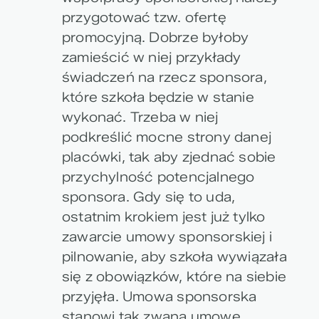
przygotować tzw. ofertę
promocyjną. Dobrze byłoby
zamieścić w niej przykłady
świadczeń na rzecz sponsora,
które szkoła będzie w stanie
wykonać. Trzeba w niej
podkreślić mocne strony danej
placówki, tak aby zjednać sobie
przychylność potencjalnego
sponsora. Gdy się to uda,
ostatnim krokiem jest już tylko
zawarcie umowy sponsorskiej i
pilnowanie, aby szkoła wywiązała
się z obowiązków, które na siebie
przyjęła. Umowa sponsorska
stanowi tak zwaną umowę