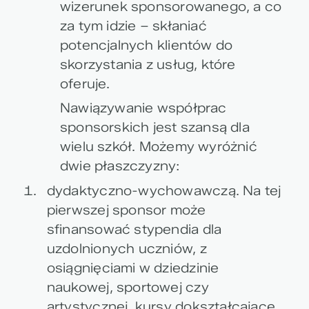
wizerunek sponsorowanego, a co
za tym idzie – skłaniać
potencjalnych klientów do
skorzystania z usług, które
oferuje.
Nawiązywanie współprac
sponsorskich jest szansą dla
wielu szkół. Możemy wyróżnić
dwie płaszczyzny:
dydaktyczno-wychowawczą. Na tej
pierwszej sponsor może
sfinansować stypendia dla
uzdolnionych uczniów, z
osiągnięciami w dziedzinie
naukowej, sportowej czy
artystycznej, kursy dokształcające