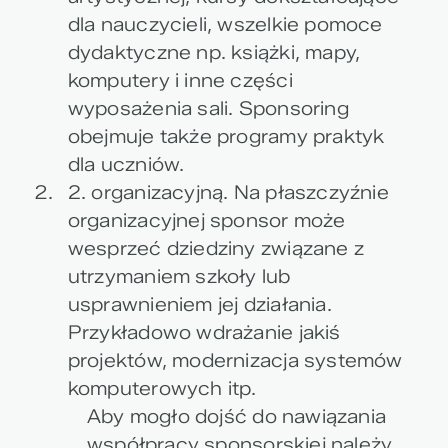
dla nauczycieli, wszelkie pomoce
dydaktyczne np. książki, mapy,
komputery i inne części
wyposażenia sali. Sponsoring
obejmuje także programy praktyk
dla uczniów.
2. organizacyjną. Na płaszczyźnie
organizacyjnej sponsor może
wesprzeć dziedziny związane z
utrzymaniem szkoły lub
usprawnieniem jej działania.
Przykładowo wdrażanie jakiś
projektów, modernizacja systemów
komputerowych itp.
Aby mogło dojść do nawiązania
współpracy sponsorskiej należy