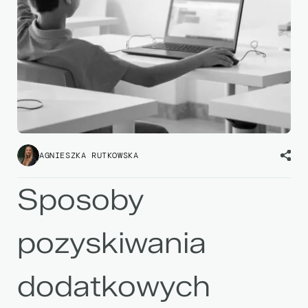
AGNIESZKA RUTKOWSKA
Sposoby
pozyskiwania
dodatkowych