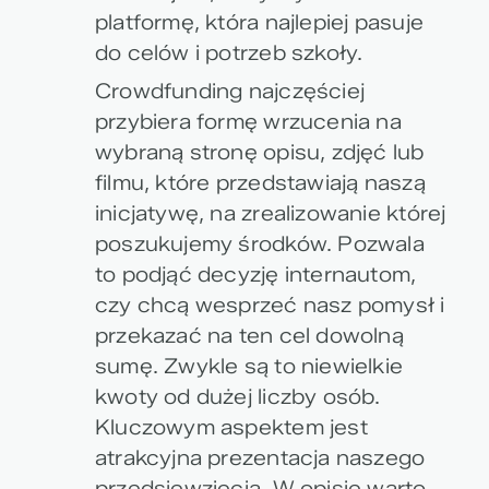
platformę, która najlepiej pasuje
do celów i potrzeb szkoły.
Crowdfunding najczęściej
przybiera formę wrzucenia na
wybraną stronę opisu, zdjęć lub
filmu, które przedstawiają naszą
inicjatywę, na zrealizowanie której
poszukujemy środków. Pozwala
to podjąć decyzję internautom,
czy chcą wesprzeć nasz pomysł i
przekazać na ten cel dowolną
sumę. Zwykle są to niewielkie
kwoty od dużej liczby osób.
Kluczowym aspektem jest
atrakcyjna prezentacja naszego
przedsięwzięcia. W opisie warto