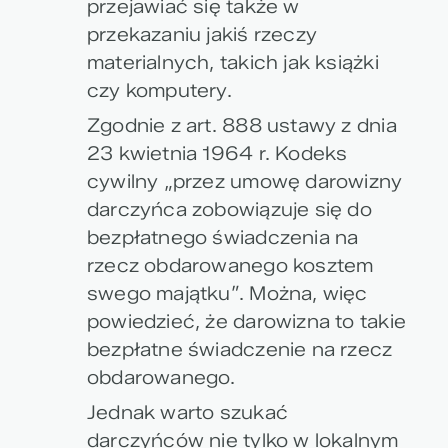
przejawiać się także w
przekazaniu jakiś rzeczy
materialnych, takich jak książki
czy komputery.
Zgodnie z art. 888 ustawy z dnia
23 kwietnia 1964 r. Kodeks
cywilny „przez umowę darowizny
darczyńca zobowiązuje się do
bezpłatnego świadczenia na
rzecz obdarowanego kosztem
swego majątku”. Można, więc
powiedzieć, że darowizna to takie
bezpłatne świadczenie na rzecz
obdarowanego.
Jednak warto szukać
darczyńców nie tylko w lokalnym