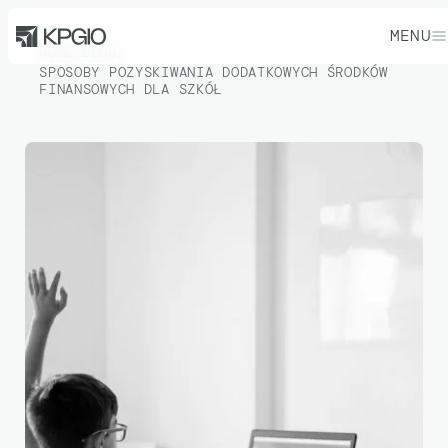
MENU
HOME
/
BLOG
/
SPOSOBY POZYSKIWANIA DODATKOWYCH ŚRODKÓW
FINANSOWYCH DLA SZKÓŁ