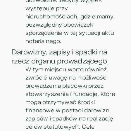
dozwolone. Jedyny wyjątek
występuje przy
nieruchomościach, gdzie mamy
bezwzględny obowiązek
sporządzenia w tej sytuacji aktu
notarialnego.
Darowizny, zapisy i spadki na
rzecz organu prowadzącego
W tym miejscu warto również
zwrócić uwagę na możliwość
prowadzenia placówki przez
stowarzyszenia i fundacje, które
mogą otrzymywać środki
finansowe w postaci darowizn,
zapisów i spadków na realizację
celów statutowych. Cele