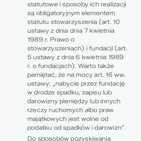
statutowe i sposoby ich realizacji
są obligatoryjnym elementem
statutu stowarzyszenia (art. 10
ustawy z dnia dnia 7 kwietnia
1989 r. Prawo o
stowarzyszeniach) i fundacji (art.
5 ustawy z dnia 6 kwietnia 1989
r. o fundacjach). Warto także
pamiętać, że na mocy art. 16 ww.
ustawy: „nabycie przez fundację
w drodze spadku, zapisu lub
darowizny pieniędzy lub innych
rzeczy ruchomych albo praw
majątkowych jest wolne od
podatku od spadków i darowizn”.
Do sposobów pozyskiwania