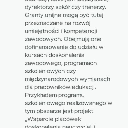
dyrektorzy szkół czy trenerzy.
Granty unijne mogą być tutaj
przeznaczane na rozwój
umiejętności i kompetencji
zawodowych. Obejmują one
dofinansowanie do udziału w
kursach doskonalenia
zawodowego, programach
szkoleniowych czy
międzynarodowych wymianach
dla pracowników edukacji.
Przykładem programu
szkoleniowego realizowanego w
tym obszarze jest projekt
„Wsparcie placówek
doskonalenia nauczycieli i