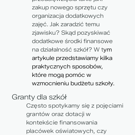
zakup nowego sprzętu czy
organizacja dodatkowych
zajęć. Jak zaradzić temu
zjawisku? Skąd pozyskiwać
dodatkowe środki finansowe
na działalność szkół? W t
ym
artykule przedstawiamy kilka
praktycznych sposobów,
które mogą pomóc w
wzmocnieniu budżetu szkoły.
Granty dla szkół
Często spotykamy się z pojęciami
grantów oraz dotacji w
kontekście finansowania
placówek oświatowych, czy