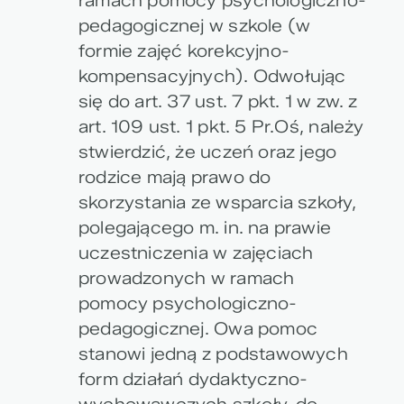
ramach pomocy psychologiczno-
pedagogicznej w szkole (w
formie zajęć korekcyjno-
kompensacyjnych). Odwołując
się do art. 37 ust. 7 pkt. 1 w zw. z
art. 109 ust. 1 pkt. 5 Pr.Oś, należy
stwierdzić, że uczeń oraz jego
rodzice mają prawo do
skorzystania ze wsparcia szkoły,
polegającego m. in. na prawie
uczestniczenia w zajęciach
prowadzonych w ramach
pomocy psychologiczno-
pedagogicznej. Owa pomoc
stanowi jedną z podstawowych
form działań dydaktyczno-