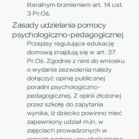
literalnym brzmieniem art. 14 ust.
3 Pr.Oś.
Zasady udzielania pomocy
psychologiczno-pedagogicznej
Przepisy regulujące edukację
domową znajdują się w art. 37
Pr.Oś. Zgodnie z nimi do wniosku
o wydanie zezwolenia należy
dołączyć opinię publicznej
poradni psychologiczno-
pedagogicznej
.
Z opinii złożonej
przez szkołę do zapytania
wynika, iż dziecko powinno mieć
zapewniony udział m.in. w
zajęciach prowadzonych w