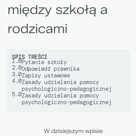
między szkołą a
rodzicami
SPIS TREŚCI
1.0
Pytanie szkoły
2.0
Odpowiedź prawnika
3.0
Zapisy ustawowe
4.0
Zasady udzielania pomocy
psychologiczno-pedagogicznej
5.0
Zasady udzielania pomocy
psychologiczno-pedagogicznej
W dzisiejszym wpisie