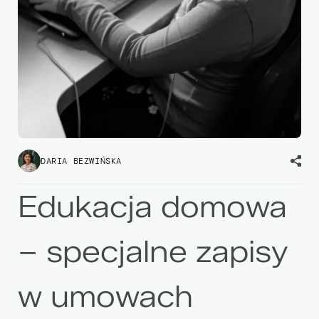
DARIA BEZWIŃSKA
Edukacja domowa
– specjalne zapisy
w umowach