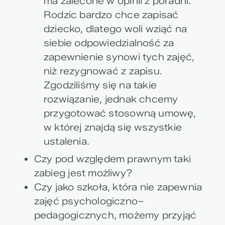
ma zalecone w opinii z poradni.
Rodzic bardzo chce zapisać
dziecko, dlatego woli wziąć na
siebie odpowiedzialność za
zapewnienie synowi tych zajęć,
niż rezygnować z zapisu.
Zgodziliśmy się na takie
rozwiązanie, jednak chcemy
przygotować stosowną umowę,
w której znajdą się wszystkie
ustalenia.
Czy pod względem prawnym taki
zabieg jest możliwy?
Czy jako szkoła, która nie zapewnia
zajęć psychologiczno–
pedagogicznych, możemy przyjąć