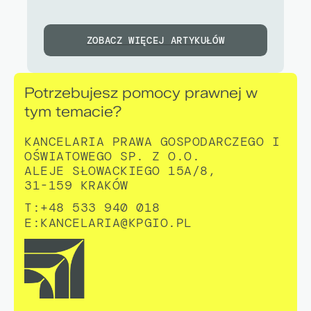
ZOBACZ WIĘCEJ ARTYKUŁÓW
Potrzebujesz pomocy prawnej w
tym temacie?
KANCELARIA PRAWA GOSPODARCZEGO I
OŚWIATOWEGO SP. Z O.O.
ALEJE SŁOWACKIEGO 15A/8,
31-159 KRAKÓW
T:+48 533 940 018
E:
KANCELARIA@KPGIO.PL