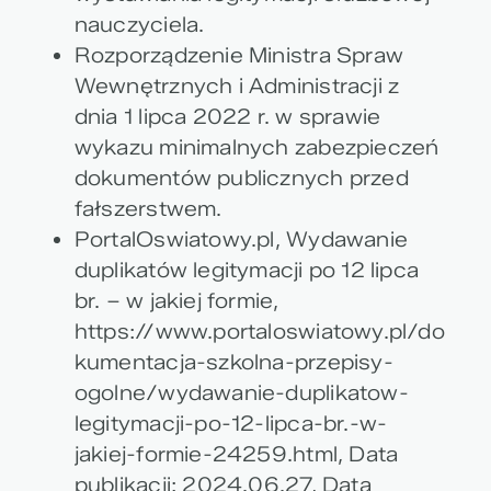
nauczyciela.
Rozporządzenie Ministra Spraw
Wewnętrznych i Administracji z
dnia 1 lipca 2022 r. w sprawie
wykazu minimalnych zabezpieczeń
dokumentów publicznych przed
fałszerstwem.
PortalOswiatowy.pl, Wydawanie
duplikatów legitymacji po 12 lipca
br. – w jakiej formie,
https://www.portaloswiatowy.pl/do
kumentacja-szkolna-przepisy-
ogolne/wydawanie-duplikatow-
legitymacji-po-12-lipca-br.-w-
jakiej-formie-24259.html, Data
publikacji: 2024.06.27, Data