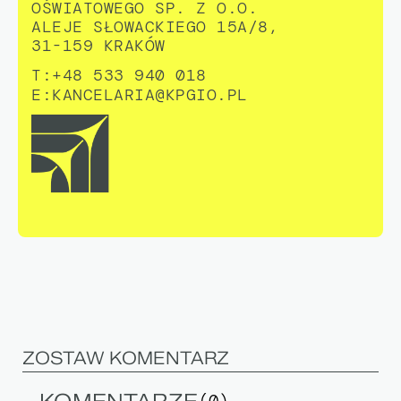
OŚWIATOWEGO SP. Z O.O.
ALEJE SŁOWACKIEGO 15A/8,
31-159 KRAKÓW
T:+48 533 940 018
E:
KANCELARIA@KPGIO.PL
ZOSTAW KOMENTARZ