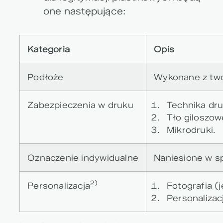
one następujące:
Kategoria
Opis
Podłoże
Wykonane z twor
Zabezpieczenia w druku
Technika dru
Tło giloszow
Mikrodruki.
Oznaczenie indywidualne
Naniesione w s
2)
Personalizacja
Fotografia (
Personalizac