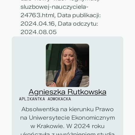
sluzbowej-nauczyciela-
24763.html, Data publikacji:
2024.04.16, Data odczytu:
2024.08.05
Agnieszka Rutkowska
APLIKANTKA ADWOKACKA
Absolwentka na kierunku Prawo
na Uniwersytecie Ekonomicznym
w Krakowie. W 2024 roku
ukończyła z wyróżnieniem studia