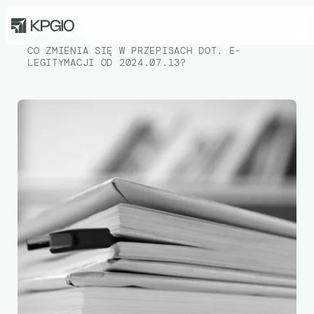
HOME
/
BLOG
/
CO ZMIENIA SIĘ W PRZEPISACH DOT. E-
LEGITYMACJI OD 2024.07.13?