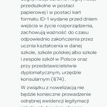
przedszkolne w postaci
papierowej i w postaci kart
formatu ID-1 wydane przed dniem
wejścia w życie rozporządzenia,
zachowują ważność do czasu
odpowiednio zakończenia przez
ucznia kształcenia w danej
szkole, szkole polskiej albo szkole
i zespole szkół w Polsce oraz
przy przedstawicielstwie
dyplomatycznym, urzędzie
konsularnym (§74).
W związku z nowelizacją nie
będzie konieczne prowadzenie
odrębnej ewidencji legitymacji