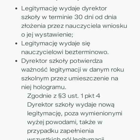
Legitymację wydaje dyrektor
szkoły w terminie 30 dni od dnia
złożenia przez nauczyciela wniosku
o jej wystawienie;
Legitymację wydaje się
nauczycielowi bezterminowo.
Dyrektor szkoły potwierdza
ważność legitymacji w danym roku
szkolnym przez umieszczenie na
niej hologramu.
Zgodnie z §3 ust. 1 pkt 4
Dyrektor szkoły wydaje nową
legitymację, poza wymienionymi
wyżej powodami, także w
przypadku zapełnienia
wszystkich pól legitymacji