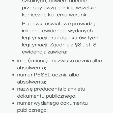
szkolnych, bowiem obecne
przepisy uwzględniają wszelkie
konieczne ku temu warunki.
Placówki oświatowe prowadzą
imienne ewidencje wydanych
legitymacji oraz duplikatów tych
legitymacji. Zgodnie z §8 ust. 8
ewidencja zawiera:
imię (imiona) i nazwisko ucznia albo
absolwenta;
numer PESEL ucznia albo
absolwenta;
nazwę producenta blankietu
dokumentu publicznego;
numer wydanego dokumentu
publicznego;