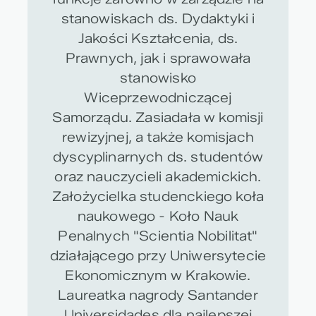
stanowiskach ds. Dydaktyki i
Jakości Kształcenia, ds.
Prawnych, jak i sprawowała
stanowisko
Wiceprzewodniczącej
Samorządu. Zasiadała w komisji
rewizyjnej, a także komisjach
dyscyplinarnych ds. studentów
oraz nauczycieli akademickich.
Założycielka studenckiego koła
naukowego - Koło Nauk
Penalnych "Scientia Nobilitat"
działającego przy Uniwersytecie
Ekonomicznym w Krakowie.
Laureatka nagrody Santander
Universidades dla najlepszej