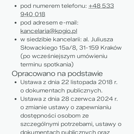
pod numerem telefonu:
+48 533
940 018
pod adresem e-mail:
kancelaria@kpgio.pl
w siedzibie kancelarii: al. Juliusza
Słowackiego 15a/8, 31-159 Kraków
(po wcześniejszym umówieniu
terminu spotkania)
Opracowano na podstawie
Ustawa z dnia 22 listopada 2018 r.
o dokumentach publicznych.
Ustawa z dnia 28 czerwca 2024 r.
o zmianie ustawy o zapewnianiu
dostępności osobom ze
szczególnymi potrzebami, ustawy o
dokumentach publicznych oraz