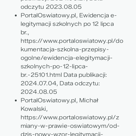
odczytu 2023.08.05
PortalOswiatowy.pl, Ewidencja e-
legitymacji szkolnych po 12 lipca
br.,
https://www.portaloswiatowy.pl/do
kumentacja-szkolna-przepisy-
ogolne/ewidencja-elegitymacji-
szkolnych-po-12-lipca-
br.-25101.html Data publikacji:
2024.07.04, Data odczytu:
2024.08.05
PortalOswiatowy.pl, Michał
Kowalski,
https://www.portaloswiatowy.pl/z
miany-w-prawie-oswiatowym/od-
dzis-nowy-wzor-legitymacji-