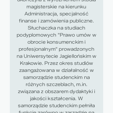
magisterskie na kierunku
Administracja, specjalność
finanse i zamówienia publiczne.
Słuchaczka na studiach
podyplomowych "Prawo umów w
obrocie konsumenckim i
profesjonalnym" prowadzonych
na Uniwersytecie Jagiellońskim w
Krakowie. Przez okres studiów
zaangażowana w działalność w
samorządzie studenckim na
różnych szczeblach, m.in.
związana z obszarem dydaktyki i
jakości kształcenia. W
samorządzie studenckim pełniła
funkcje zarówno w zarządzie na