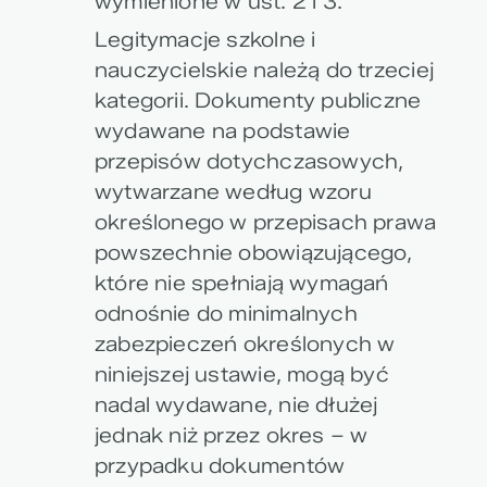
wymienione w ust. 2 i 3.
Legitymacje szkolne i
nauczycielskie należą do trzeciej
kategorii. Dokumenty publiczne
wydawane na podstawie
przepisów dotychczasowych,
wytwarzane według wzoru
określonego w przepisach prawa
powszechnie obowiązującego,
które nie spełniają wymagań
odnośnie do minimalnych
zabezpieczeń określonych w
niniejszej ustawie, mogą być
nadal wydawane, nie dłużej
jednak niż przez okres – w
przypadku dokumentów