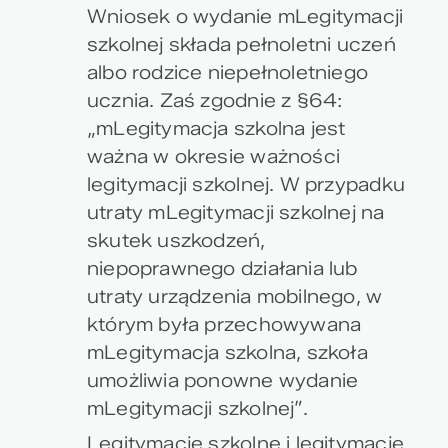
Wniosek o wydanie mLegitymacji
szkolnej składa pełnoletni uczeń
albo rodzice niepełnoletniego
ucznia. Zaś zgodnie z §64:
„mLegitymacja szkolna jest
ważna w okresie ważności
legitymacji szkolnej. W przypadku
utraty mLegitymacji szkolnej na
skutek uszkodzeń,
niepoprawnego działania lub
utraty urządzenia mobilnego, w
którym była przechowywana
mLegitymacja szkolna, szkoła
umożliwia ponowne wydanie
mLegitymacji szkolnej”.
Legitymacje szkolne i legitymacje