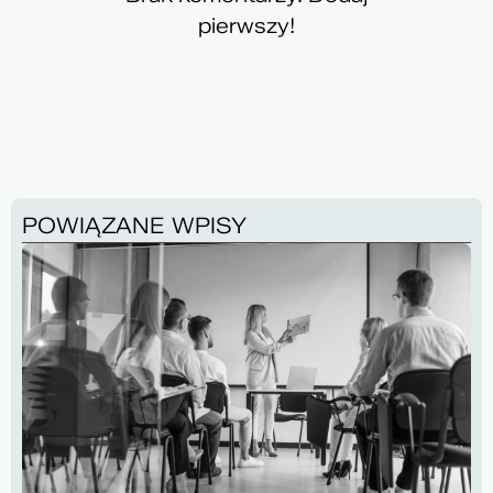
pierwszy!
POWIĄZANE WPISY