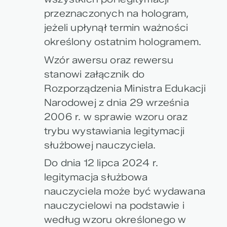
przeznaczonych na hologram,
jeżeli upłynął termin ważności
określony ostatnim hologramem.
Wzór awersu oraz rewersu
stanowi załącznik do
Rozporządzenia Ministra Edukacji
Narodowej z dnia 29 września
2006 r. w sprawie wzoru oraz
trybu wystawiania legitymacji
służbowej nauczyciela.
Do dnia 12 lipca 2024 r.
legitymacja służbowa
nauczyciela może być wydawana
nauczycielowi na podstawie i
według wzoru określonego w